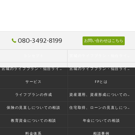
080-3492-8199
お問い合わせはこちら
コンセプト
宮城のライフプラン・仙台ライフプランニング株式会社の口コミ情報
宮城のライフプラン・仙台ライフプランニング株式会社の評判
宮城のライフプラン・仙台ライフプランニング株式会社のお客様の声
サービス
FPとは
ライフプランの作成
資産運用、資産形成についての相談
保険の見直しについての相談
住宅取得、ローンの見直しについての相談
教育資金についての相談
年金についての相談
料金体系
相談事例