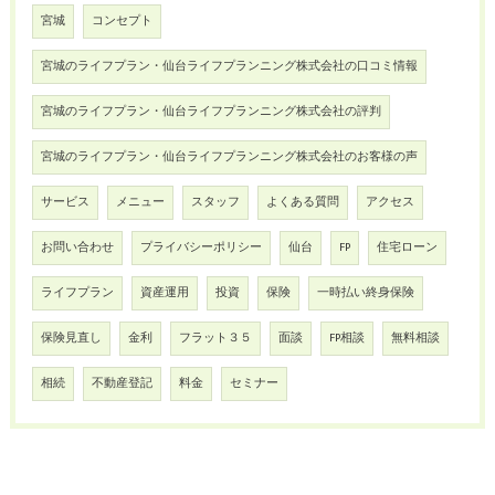
宮城
コンセプト
宮城のライフプラン・仙台ライフプランニング株式会社の口コミ情報
宮城のライフプラン・仙台ライフプランニング株式会社の評判
宮城のライフプラン・仙台ライフプランニング株式会社のお客様の声
サービス
メニュー
スタッフ
よくある質問
アクセス
お問い合わせ
プライバシーポリシー
仙台
FP
住宅ローン
ライフプラン
資産運用
投資
保険
一時払い終身保険
保険見直し
金利
フラット３５
面談
FP相談
無料相談
相続
不動産登記
料金
セミナー