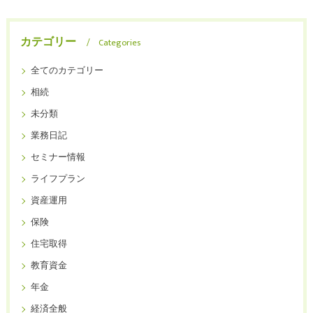
カテゴリー
Categories
全てのカテゴリー
相続
未分類
業務日記
セミナー情報
ライフプラン
資産運用
保険
住宅取得
教育資金
年金
経済全般