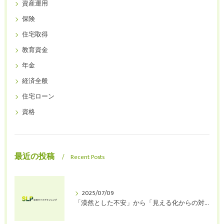
資産運用
保険
住宅取得
教育資金
年金
経済全般
住宅ローン
資格
最近の投稿
Recent Posts
2025/07/09
「漠然とした不安」から「見える化からの対策」へ