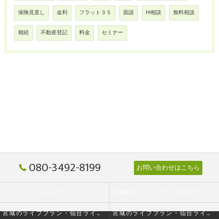
保険見直し
金利
フラット３５
面談
FP相談
無料相談
相続
不動産登記
料金
セミナー
080-3492-8199
お問い合わせはこちら
コンセプト
宮城のライフプラン・仙台ライフプランニング株式会社の口コミ情報
宮城のライフプラン・仙台ライフプランニング株式会社の評判
宮城のライフプラン・仙台ライフプランニング株式会社のお客様の声