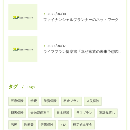
2025/06/18
ファイナンシャルプランナーのネットワーク
2025/06/17
ライフプラン提案書「幸せ家族の未来予想図」（お試版）を始めます
タグ
Tags
医療保険
学費
学資保険
料金プラン
火災保険
損害保険
金融資産運用
日本経済
ラフプラン
家計見直し
老後
医療費
健康保険
NISA
確定拠出年金