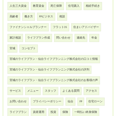
人生三大資金
教育資金
死亡保障
住宅購入
相続手続き
高齢者
働き方
FPビジネス
相談
ファイナンシャルプランナー
フラット35
住まいアドバイザー
家計相談
ライフプラン作成
問い合わせ
連絡先
年金
宮城
コンセプト
宮城のライフプラン・仙台ライフプランニング株式会社の口コミ情報
宮城のライフプラン・仙台ライフプランニング株式会社の評判
宮城のライフプラン・仙台ライフプランニング株式会社のお客様の声
サービス
メニュー
スタッフ
よくある質問
アクセス
お問い合わせ
プライバシーポリシー
仙台
FP
住宅ローン
ライフプラン
資産運用
投資
保険
一時払い終身保険