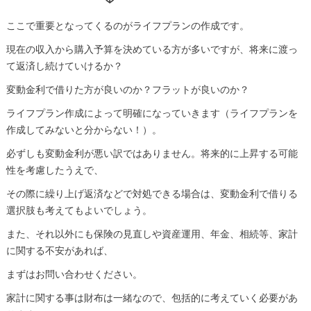
ここで重要となってくるのがライフプランの作成です。
現在の収入から購入予算を決めている方が多いですが、将来に渡っ
て返済し続けていけるか？
変動金利で借りた方が良いのか？フラットが良いのか？
ライフプラン作成によって明確になっていきます（ライフプランを
作成してみないと分からない！）。
必ずしも変動金利が悪い訳ではありません。将来的に上昇する可能
性を考慮したうえで、
その際に繰り上げ返済などで対処できる場合は、変動金利で借りる
選択肢も考えてもよいでしょう。
また、それ以外にも保険の見直しや資産運用、年金、相続等、家計
に関する不安があれば、
まずはお問い合わせください。
家計に関する事は財布は一緒なので、包括的に考えていく必要があ