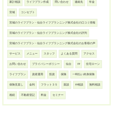
家計相談
ライフプラン作成
問い合わせ
連絡先
年金
宮城
コンセプト
宮城のライフプラン・仙台ライフプランニング株式会社の口コミ情報
宮城のライフプラン・仙台ライフプランニング株式会社の評判
宮城のライフプラン・仙台ライフプランニング株式会社のお客様の声
サービス
メニュー
スタッフ
よくある質問
アクセス
お問い合わせ
プライバシーポリシー
仙台
FP
住宅ローン
ライフプラン
資産運用
投資
保険
一時払い終身保険
保険見直し
金利
フラット３５
面談
FP相談
無料相談
相続
不動産登記
料金
セミナー