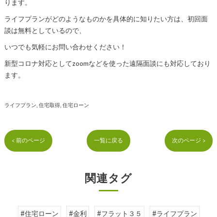
ります。
ライフプランがどのようなものかを具体的に知りたい方は、初回面
談は無料としているので、
いつでも気軽にお問い合わせください！
新型コロナ対応としてzoomなどを使った遠隔面談にも対応しており
ます。
ライフプラン
住宅取得
住宅ローン
< 前のページ
一覧に戻る
次のページ >
関連タグ
#住宅ローン
#金利
#フラット３５
#ライフプラン