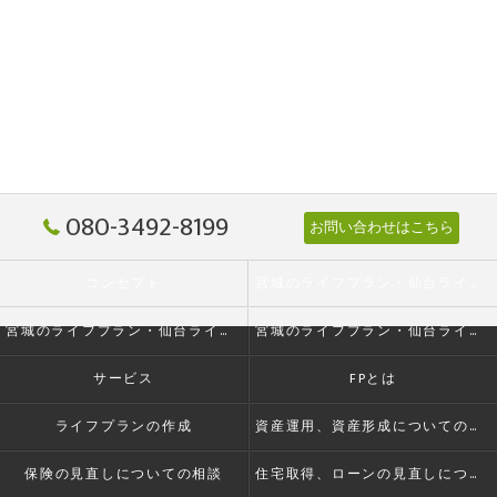
080-3492-8199
お問い合わせはこちら
コンセプト
宮城のライフプラン・仙台ライフプランニング株式会社の口コミ情報
宮城のライフプラン・仙台ライフプランニング株式会社の評判
宮城のライフプラン・仙台ライフプランニング株式会社のお客様の声
サービス
FPとは
ライフプランの作成
資産運用、資産形成についての相談
保険の見直しについての相談
住宅取得、ローンの見直しについての相談